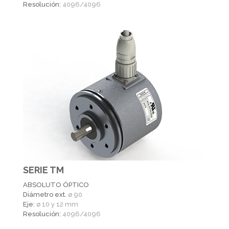
Resolución:
4096/4096
SERIE TM
ABSOLUTO ÓPTICO
Diámetro ext.
ø 90
Eje:
ø 10 y 12 mm
Resolución:
4096/4096