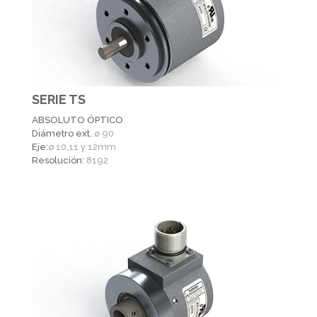
SERIE TS
ABSOLUTO ÓPTICO
Diámetro ext.
ø 90
Eje:
ø 10,11 y 12mm
Resolución:
8192