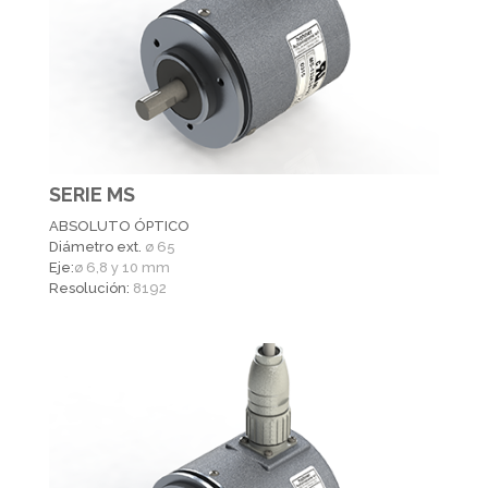
SERIE MS
ABSOLUTO ÓPTICO
Diámetro ext.
ø 65
Eje:
ø 6,8 y 10 mm
Resolución:
8192