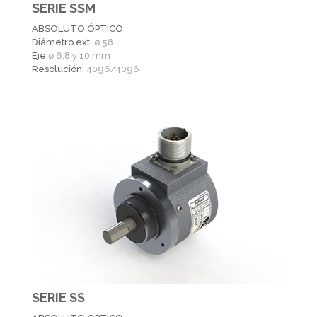
SERIE SSM
ABSOLUTO ÓPTICO
Diámetro ext.
ø 58
Eje:
ø 6,8 y 10 mm
Resolución:
4096/4096
SERIE SS