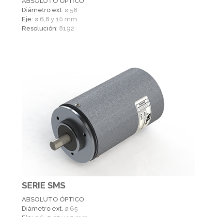
ABSOLUTO ÓPTICO
Diámetro ext.
ø 58
Eje:
ø 6,8 y 10 mm
Resolución:
8192
SERIE SMS
ABSOLUTO ÓPTICO
Diámetro ext.
ø 65