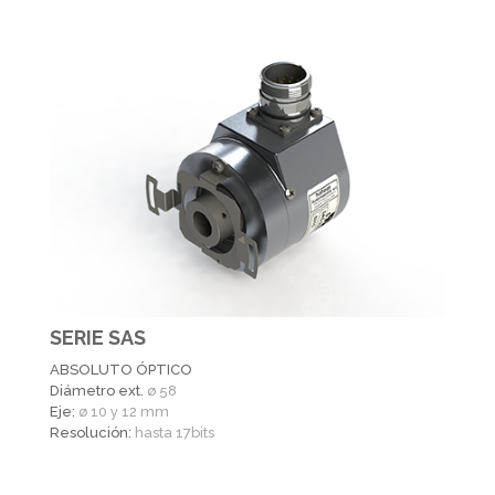
SERIE SAS
ABSOLUTO ÓPTICO
Diámetro ext.
ø 58
Eje:
ø 10 y 12 mm
Resolución:
hasta 17bits