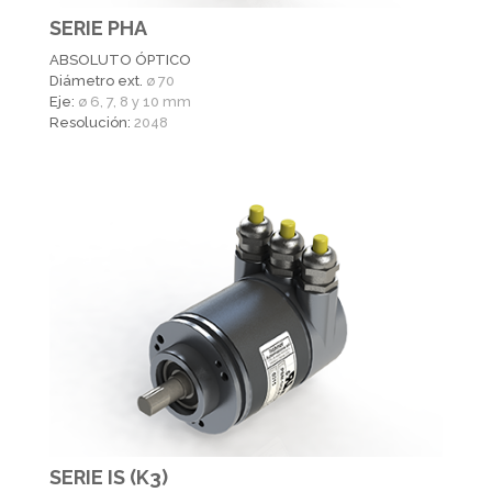
SERIE PHA
ABSOLUTO ÓPTICO
Diámetro ext.
ø 70
Eje:
ø 6, 7, 8 y 10 mm
Resolución:
2048
SERIE IS (K3)