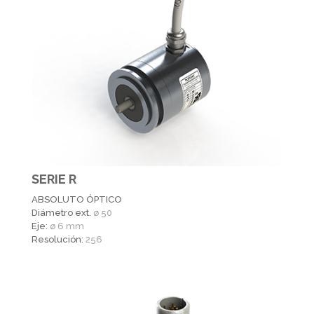
SERIE R
ABSOLUTO ÓPTICO
Diámetro ext.
ø 50
Eje:
ø 6 mm
Resolución:
256