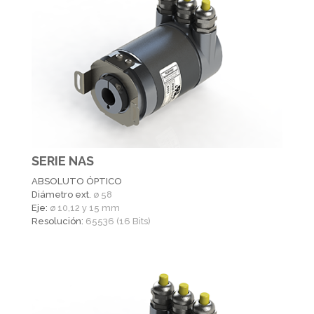
SERIE NAS
ABSOLUTO ÓPTICO
Diámetro ext.
ø 58
Eje:
ø 10,12 y 15 mm
Resolución:
65536 (16 Bits)