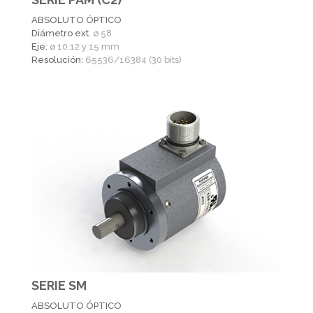
ABSOLUTO ÓPTICO
Diámetro ext.
ø 58
Eje:
ø 10,12 y 15 mm
Resolución:
65536/16384 (30 bits)
SERIE SM
ABSOLUTO ÓPTICO