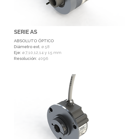
SERIE AS
ABSOLUTO ÓPTICO
Diámetro ext.
ø 58
Eje:
ø 7,10,12,14 y 15 mm
Resolución:
4096