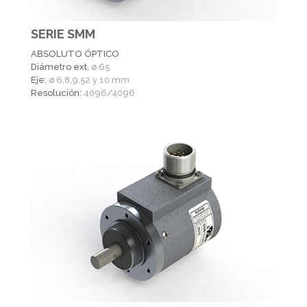
SERIE SMM
ABSOLUTO ÓPTICO
Diámetro ext.
ø 65
Eje:
ø 6,8,9,52 y 10 mm
Resolución:
4096/4096