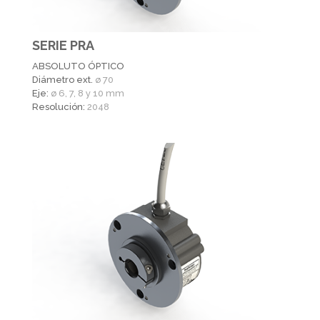
SERIE PRA
ABSOLUTO ÓPTICO
Diámetro ext.
ø 70
Eje:
ø 6, 7, 8 y 10 mm
Resolución:
2048