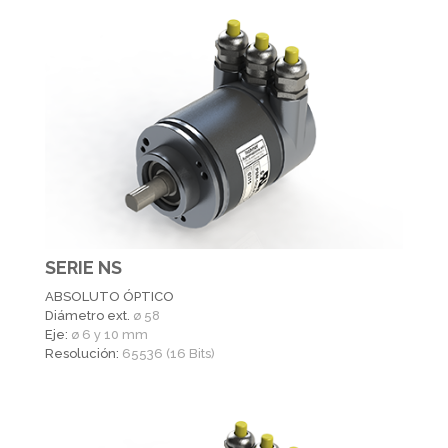
SERIE NS
ABSOLUTO ÓPTICO
Diámetro ext.
ø 58
Eje:
ø 6 y 10 mm
Resolución:
65536 (16 Bits)