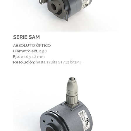
SERIE SAM
ABSOLUTO ÓPTICO
Diámetro ext.
ø 58
Eje:
ø 10 y 12 mm
Resolución:
hasta 17Bits ST/12 bitsMT