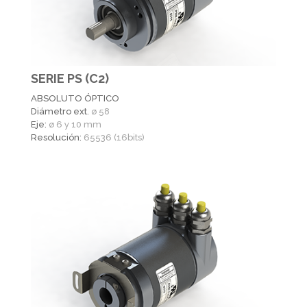
SERIE PS (C2)
ABSOLUTO ÓPTICO
Diámetro ext.
ø 58
Eje:
ø 6 y 10 mm
Resolución:
65536 (16bits)