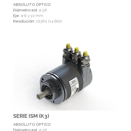
ABSOLUTO ÓPTICO
Diámetro ext.
ø 58
Eje:
ø 6 y 10 mm
Resolución:
16384 (14 Bits)
SERIE ISM (K3)
ABSOLUTO ÓPTICO
Diámetro ext.
ø 58