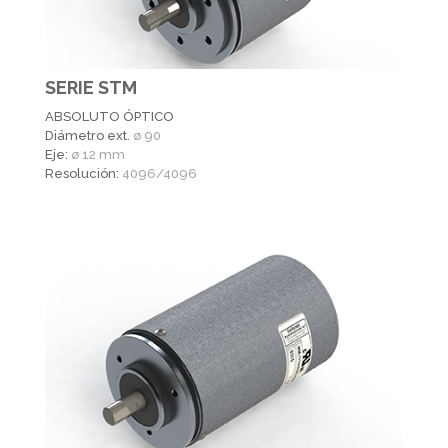
SERIE STM
ABSOLUTO ÓPTICO
Diámetro ext.
ø 90
Eje:
ø 12 mm
Resolución:
4096/4096