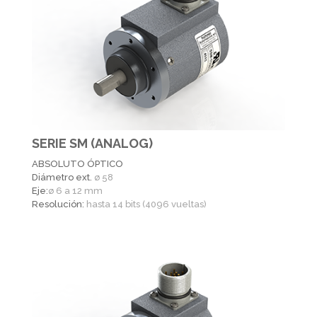
SERIE SM (ANALOG)
ABSOLUTO ÓPTICO
Diámetro ext.
ø 58
Eje:
ø 6 a 12 mm
Resolución:
hasta 14 bits (4096 vueltas)