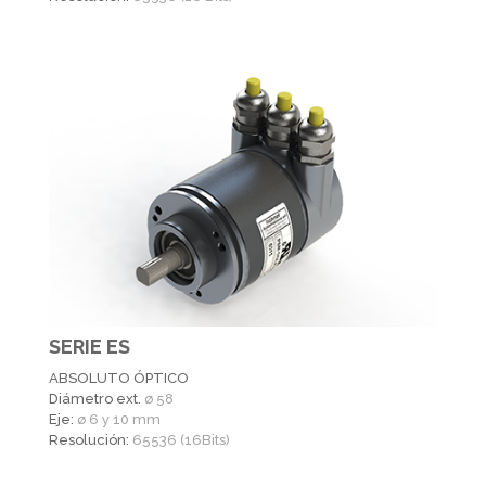
SERIE ES
ABSOLUTO ÓPTICO
Diámetro ext.
ø 58
Eje:
ø 6 y 10 mm
Resolución:
65536 (16Bits)