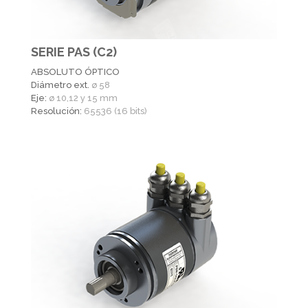
SERIE PAS (C2)
ABSOLUTO ÓPTICO
Diámetro ext.
ø 58
Eje:
ø 10,12 y 15 mm
Resolución:
65536 (16 bits)