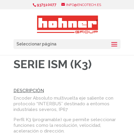
937510077
INFO@ENCOTECH.ES
Seleccionar página
SERIE ISM (K3)
DESCRIPCIÓN
Encoder Absoluto multivuelta eje saliente con
protocolo “INTERBUS” destinado a entornos
industriales severos, IP67
Perfil K3 (programable) que permite seleccionar
funciones como la resolución, velocidad,
aceleración o dirección.