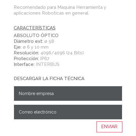
Recomendado para Maquina Herramienta y
aplicaciones Roboticas en general.
CARACTERÍSTICAS
ABSOLUTO ÓPTICO
Diámetro ext:
ø 58
Eje:
ø 6 y 10 mm
Resolución:
4096/4096 (24 Bits)
Protección:
IP67
Interface:
INTERBUS
DESCARGAR LA FICHA TÉCNICA
ENVIAR