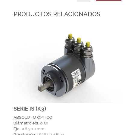
PRODUCTOS RELACIONADOS
SERIE IS (K3)
ABSOLUTO ÓPTICO
Diámetro ext.
ø 58
Eje:
ø 6 y 10 mm
Resolución:
16384 (14 Bits)