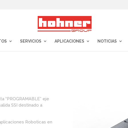
TOS
SERVICIOS
APLICACIONES
NOTICIAS
lta “PROGRAMABLE” eje
lida SSI destinado a
plicaciones Roboticas en