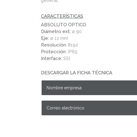
general.
CARACTERÍSTICAS
ABSOLUTO ÓPTICO
Diámetro ext:
ø 90
Eje:
ø 12 mm
Resolución:
8192
Protección:
IP65
Interface:
SSI
DESCARGAR LA FICHA TÉCNICA