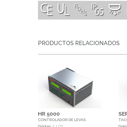
PRODUCTOS RELACIONADOS
HR 5000
SE
CONTROLADOR DE LEVAS
TAC
Display:
2, LCD
Diám