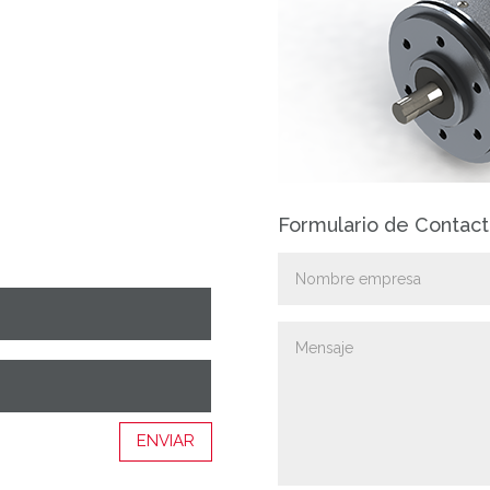
Formulario de Contac
ENVIAR