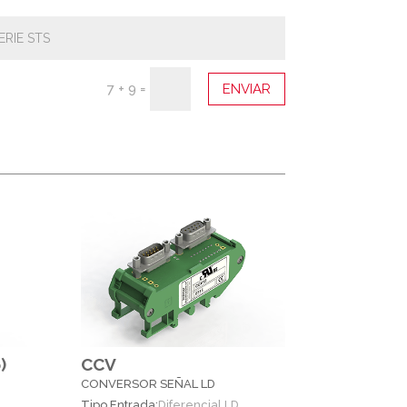
7 + 9
=
ENVIAR
)
CCV
CONVERSOR SEÑAL LD
Tipo Entrada:
Diferencial LD