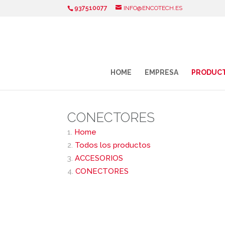
937510077
INFO@ENCOTECH.ES
HOME
EMPRESA
PRODUC
CONECTORES
Home
Todos los productos
ACCESORIOS
CONECTORES