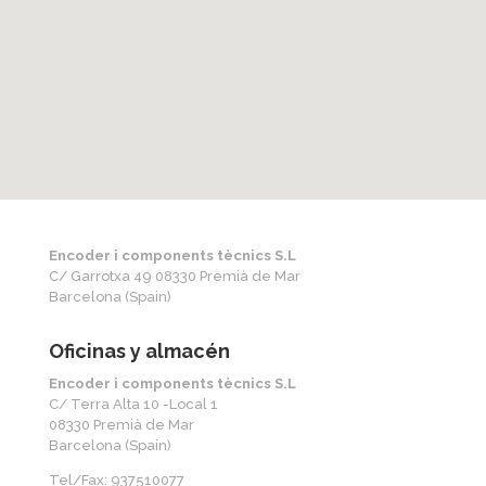
Encoder i components tècnics S.L
C/ Garrotxa 49 08330 Premià de Mar
Barcelona (Spain)
Oficinas y almacén
Encoder i components tècnics S.L
C/ Terra Alta 10 -Local 1
08330 Premià de Mar
Barcelona (Spain)
Tel/Fax: 937510077