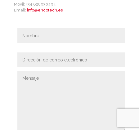
Movil: +34 628930494
Email:
info@encotech.es