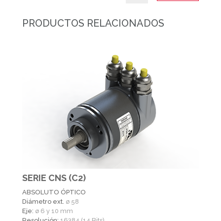
PRODUCTOS RELACIONADOS
SERIE CNS (C2)
ABSOLUTO ÓPTICO
Diámetro ext.
ø 58
Eje:
ø 6 y 10 mm
Resolución:
16384 (14 Bits).