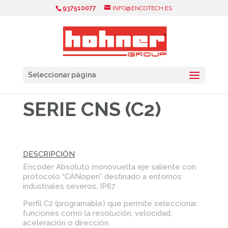
937510077
INFO@ENCOTECH.ES
Seleccionar página
SERIE CNS (C2)
DESCRIPCIÓN
Encoder Absoluto monovuelta eje saliente con
protocolo “CANopen” destinado a entornos
industriales severos, IP67
Perfil C2 (programable) que permite seleccionar
funciones como la resolución, velocidad,
aceleración o dirección.