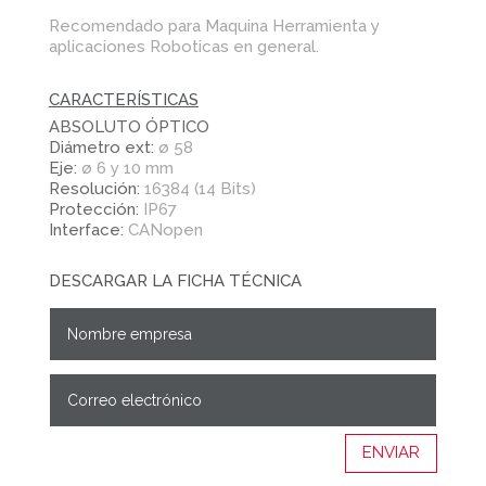
Recomendado para Maquina Herramienta y
aplicaciones Roboticas en general.
CARACTERÍSTICAS
ABSOLUTO ÓPTICO
Diámetro ext:
ø 58
Eje:
ø 6 y 10 mm
Resolución:
16384 (14 Bits)
Protección:
IP67
Interface:
CANopen
DESCARGAR LA FICHA TÉCNICA
ENVIAR