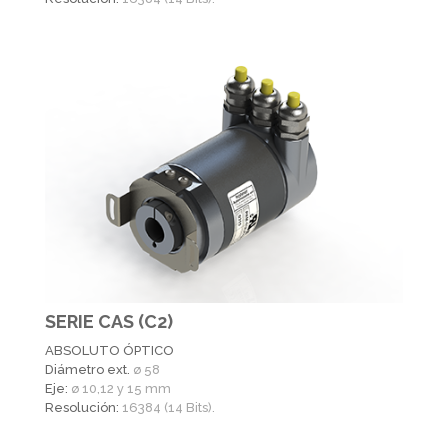
SERIE CAS (C2)
ABSOLUTO ÓPTICO
Diámetro ext.
ø 58
Eje:
ø 10,12 y 15 mm
Resolución:
16384 (14 Bits).