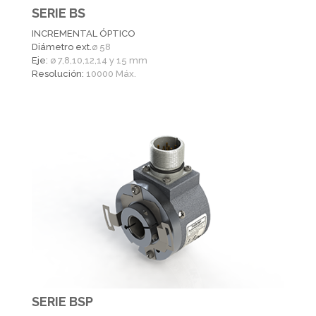
SERIE BS
INCREMENTAL ÓPTICO
Diámetro ext.
ø 58
Eje:
ø 7,8,10,12,14 y 15 mm
Resolución:
10000 Máx.
SERIE BSP