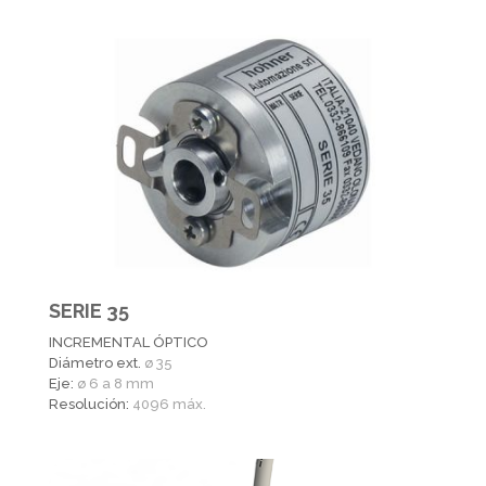
SERIE 35
INCREMENTAL ÓPTICO
Diámetro ext.
ø 35
Eje:
ø 6 a 8 mm
Resolución:
4096 máx.