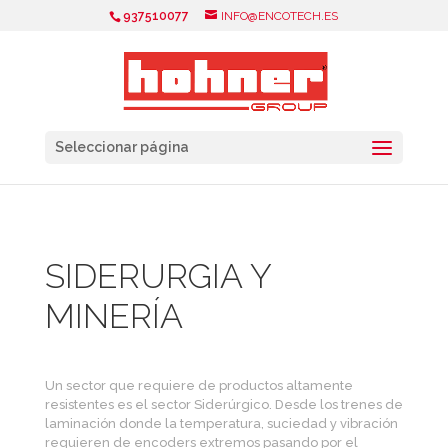
937510077
INFO@ENCOTECH.ES
Seleccionar página
SIDERURGIA Y
MINERÍA
Un sector que requiere de productos altamente
resistentes es el sector Siderúrgico. Desde los trenes de
laminación donde la temperatura, suciedad y vibración
requieren de encoders extremos pasando por el