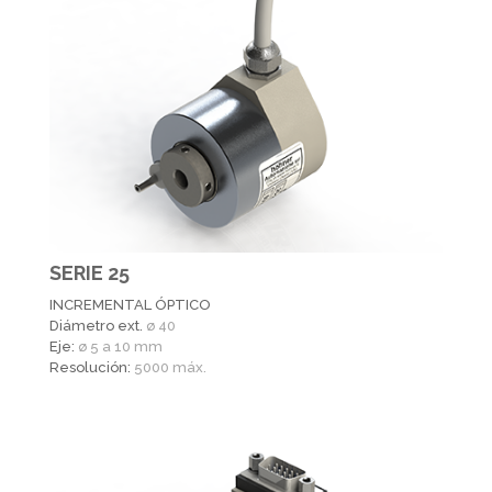
SERIE 25
INCREMENTAL ÓPTICO
Diámetro ext.
ø 40
Eje:
ø 5 a 10 mm
Resolución:
5000 máx.