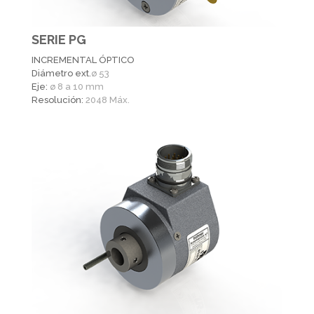
SERIE PG
INCREMENTAL ÓPTICO
Diámetro ext.
ø 53
Eje:
ø 8 a 10 mm
Resolución:
2048 Máx.