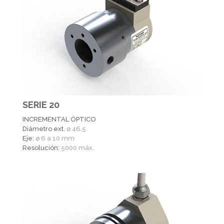
SERIE 20
INCREMENTAL ÓPTICO
Diámetro ext.
ø 46.5
Eje:
ø 6 a 10 mm
Resolución:
5000 máx.