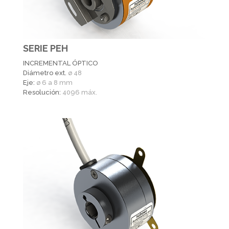
SERIE PEH
INCREMENTAL ÓPTICO
Diámetro ext.
ø 48
Eje:
ø 6 a 8 mm
Resolución:
4096 máx.