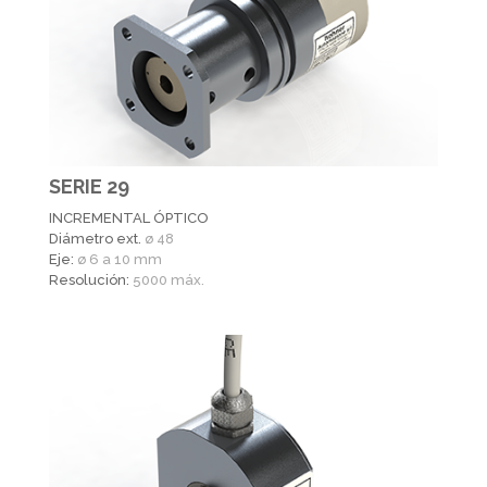
SERIE 29
INCREMENTAL ÓPTICO
Diámetro ext.
ø 48
Eje:
ø 6 a 10 mm
Resolución:
5000 máx.