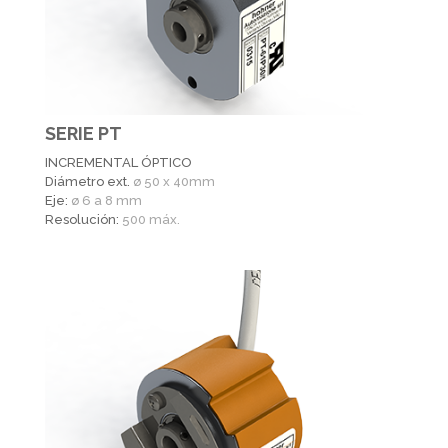
SERIE PT
INCREMENTAL ÓPTICO
Diámetro ext.
ø 50 x 40mm
Eje:
ø 6 a 8 mm
Resolución:
500 máx.