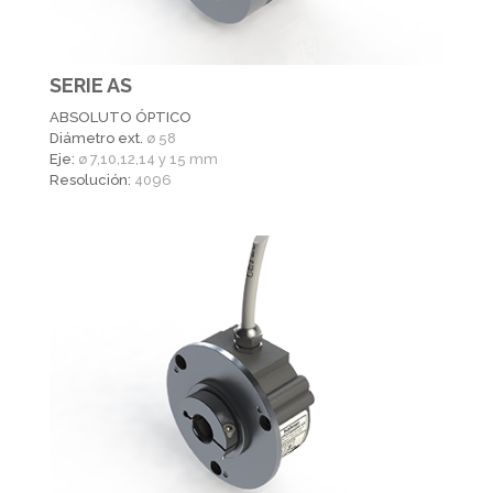
SERIE AS
ABSOLUTO ÓPTICO
Diámetro ext.
ø 58
Eje:
ø 7,10,12,14 y 15 mm
Resolución:
4096