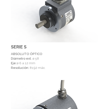
SERIE S
ABSOLUTO ÓPTICO
Diámetro ext.
ø 58
Eje:
ø 6 a 12 mm
Resolución:
8192 máx.