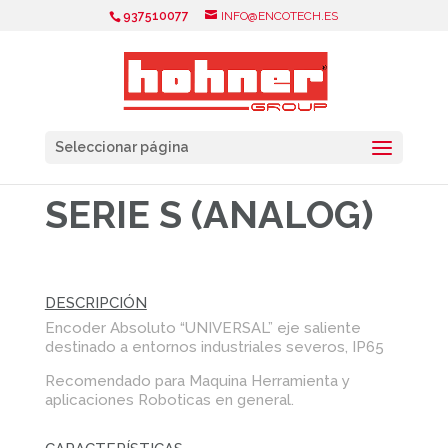
937510077
INFO@ENCOTECH.ES
Seleccionar página
SERIE S (ANALOG)
DESCRIPCIÓN
Encoder Absoluto “UNIVERSAL” eje saliente
destinado a entornos industriales severos, IP65
Recomendado para Maquina Herramienta y
aplicaciones Roboticas en general.