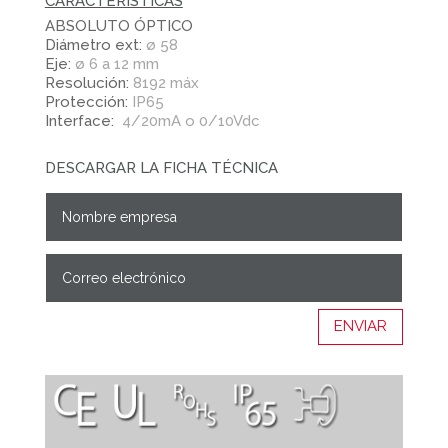
CARACTERÍSTICAS
ABSOLUTO ÓPTICO
Diámetro ext:
ø 58
Eje:
ø 6 a 12 mm
Resolución:
8192 máx
Protección:
IP65
Interface:
4/20mA o 0/10Vdc
DESCARGAR LA FICHA TÉCNICA
ENVIAR