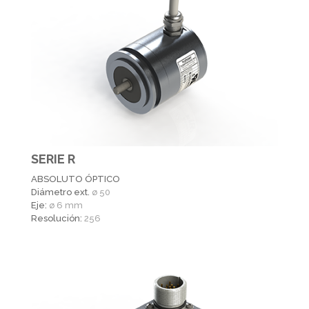
SERIE R
ABSOLUTO ÓPTICO
Diámetro ext.
ø 50
Eje:
ø 6 mm
Resolución:
256