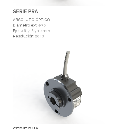
SERIE PRA
ABSOLUTO ÓPTICO
Diámetro ext.
ø 70
Eje:
ø 6, 7, 8 y 10 mm
Resolución:
2048