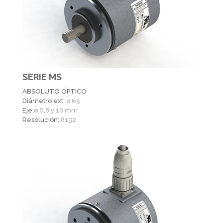
SERIE MS
ABSOLUTO ÓPTICO
Diámetro ext.
ø 65
Eje:
ø 6,8 y 10 mm
Resolución:
8192