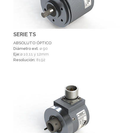
SERIE TS
ABSOLUTO ÓPTICO
Diámetro ext.
ø 90
Eje:
ø 10,11 y 12mm
Resolución:
8192