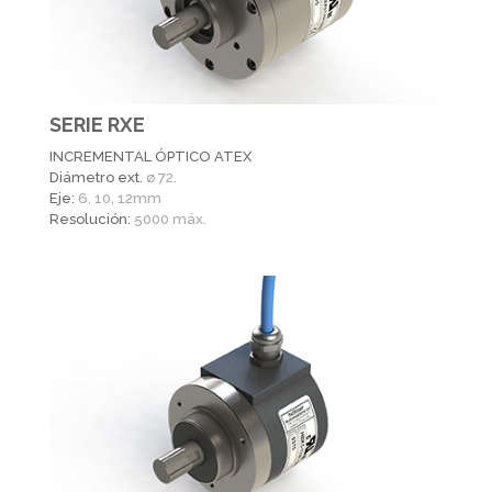
SERIE RXE
INCREMENTAL ÓPTICO ATEX
Diámetro ext.
ø 72.
Eje:
6, 10, 12mm
Resolución:
5000 máx.