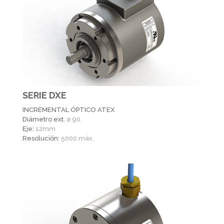
SERIE DXE
INCREMENTAL ÓPTICO ATEX
Diámetro ext.
ø 90.
Eje:
12mm
Resolución:
5000 máx.