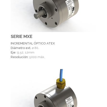
SERIE MXE
INCREMENTAL ÓPTICO ATEX
Diámetro ext.
ø 80.
Eje:
9,52, 12mm
Resolución:
5000 máx.