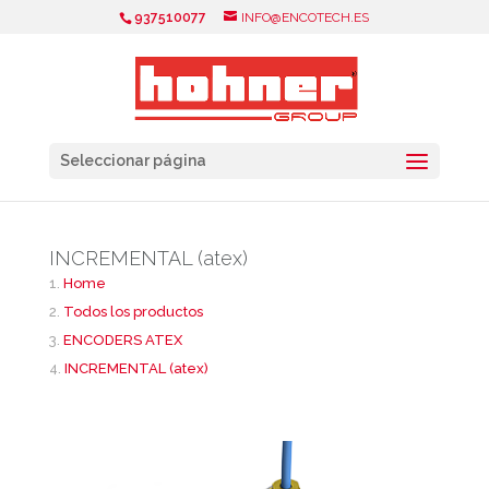
937510077
INFO@ENCOTECH.ES
Seleccionar página
INCREMENTAL (atex)
Home
Todos los productos
ENCODERS ATEX
INCREMENTAL (atex)