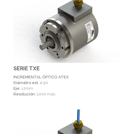
SERIE TXE
INCREMENTAL ÓPTICO ATEX
Diámetro ext.
ø 90.
Eje:
12mm
Resolución:
5000 máx.