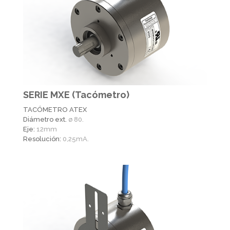
SERIE MXE (Tacómetro)
TACÓMETRO ATEX
Diámetro ext.
ø 80.
Eje:
12mm
Resolución:
0,25mA.