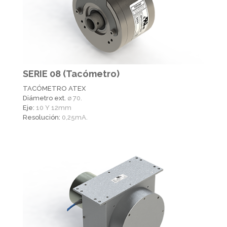
SERIE 08 (Tacómetro)
TACÓMETRO ATEX
Diámetro ext.
ø 70.
Eje:
10 Y 12mm
Resolución:
0,25mA.