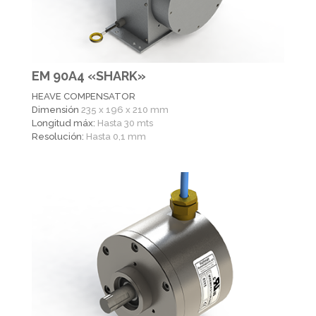
EM 90A4 «SHARK»
HEAVE COMPENSATOR
Dimensión
235 x 196 x 210 mm
Longitud máx:
Hasta 30 mts
Resolución:
Hasta 0,1 mm