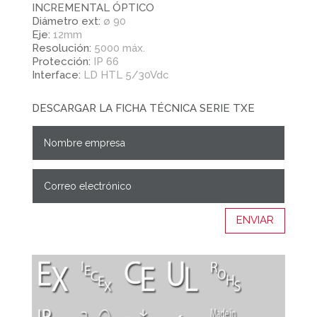
INCREMENTAL ÓPTICO
Diámetro ext:
ø 90
Eje:
12mm
Resolución:
5000 máx.
Protección:
IP 66
Interface:
LD HTL 5/30Vdc
DESCARGAR LA FICHA TÉCNICA SERIE TXE
ENVIAR