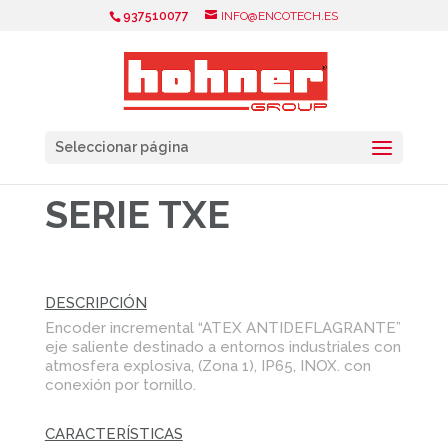
937510077
INFO@ENCOTECH.ES
Seleccionar página
SERIE TXE
DESCRIPCIÓN
Encoder incremental “ATEX ANTIDEFLAGRANTE”
eje saliente destinado a entornos industriales con
atmosfera explosiva, (Zona 1), IP65, INOX. con
conexión por tornillo.
CARACTERÍSTICAS