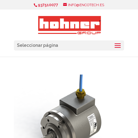
937510077
INFO@ENCOTECH.ES
Seleccionar página