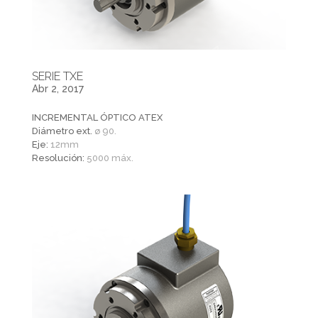
SERIE TXE
Abr 2, 2017
INCREMENTAL ÓPTICO ATEX
Diámetro ext.
ø 90.
Eje:
12mm
Resolución:
5000 máx.