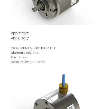
SERIE DXE
Abr 2, 2017
INCREMENTAL ÓPTICO ATEX
Diámetro ext.
ø 90.
Eje:
12mm
Resolución:
5000 máx.