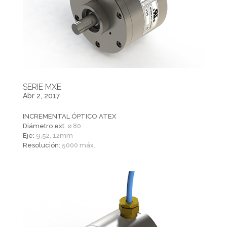
SERIE MXE
Abr 2, 2017
INCREMENTAL ÓPTICO ATEX
Diámetro ext.
ø 80.
Eje:
9,52, 12mm
Resolución:
5000 máx.