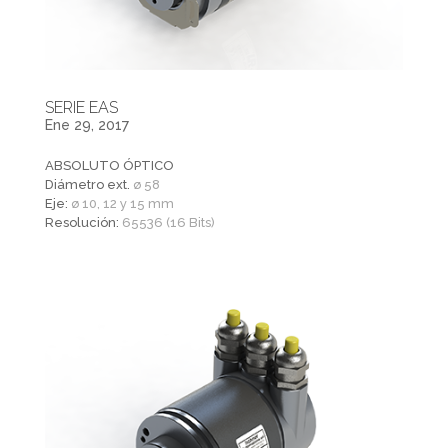
SERIE EAS
Ene 29, 2017
ABSOLUTO ÓPTICO
Diámetro ext.
ø 58
Eje:
ø 10, 12 y 15 mm
Resolución:
65536 (16 Bits)