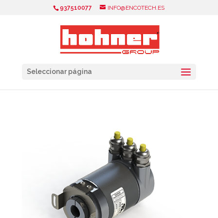
937510077
INFO@ENCOTECH.ES
Seleccionar página