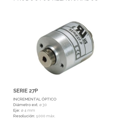
SERIE 27P
INCREMENTAL ÓPTICO
Diámetro ext.
ø 30
Eje:
ø 4 mm
Resolución:
5000 máx.