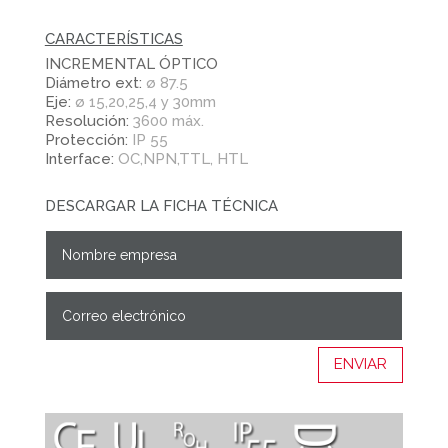
CARACTERÍSTICAS
INCREMENTAL ÓPTICO
Diámetro ext:
ø 87.5
Eje:
ø 15,20,25,4 y 30mm
Resolución:
3600 máx.
Protección:
IP 55
Interface:
OC,NPN,TTL, HTL
DESCARGAR LA FICHA TÉCNICA
ENVIAR