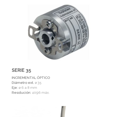
SERIE 35
INCREMENTAL ÓPTICO
Diámetro ext.
ø 35
Eje:
ø 6 a 8 mm
Resolución:
4096 máx.