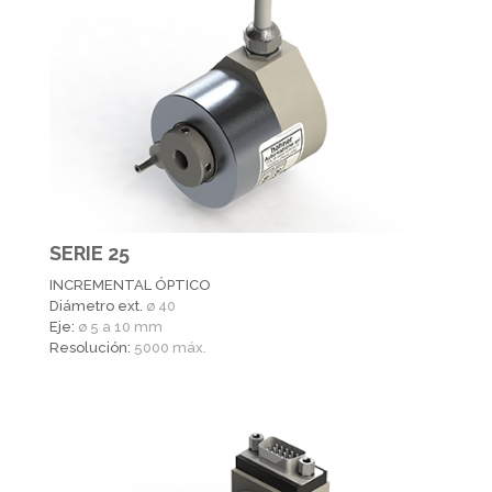
SERIE 25
INCREMENTAL ÓPTICO
Diámetro ext.
ø 40
Eje:
ø 5 a 10 mm
Resolución:
5000 máx.