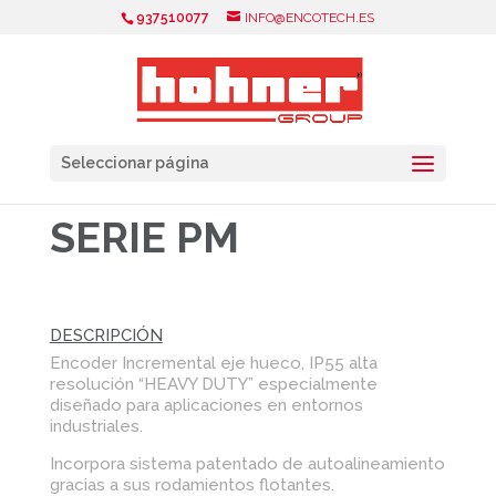
937510077
INFO@ENCOTECH.ES
Seleccionar página
SERIE PM
DESCRIPCIÓN
Encoder Incremental eje hueco, IP55 alta
resolución “HEAVY DUTY” especialmente
diseñado para aplicaciones en entornos
industriales.
Incorpora sistema patentado de autoalineamiento
gracias a sus rodamientos flotantes.