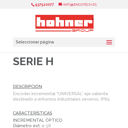
937510077
INFO@ENCOTECH.ES
Seleccionar página
SERIE H
DESCRIPCIÓN
Encoder incremental “UNIVERSAL” eje saliente
destinado a entornos industriales severos, IP65
CARACTERÍSTICAS
INCREMENTAL ÓPTICO
Diámetro ext:
ø 58