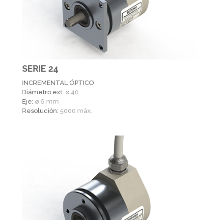
SERIE 24
INCREMENTAL ÓPTICO
Diámetro ext.
ø 40.
Eje:
ø 6 mm
Resolución:
5000 máx.