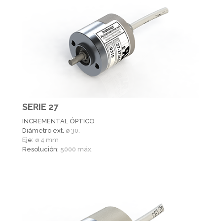
SERIE 27
INCREMENTAL ÓPTICO
Diámetro ext.
ø 30.
Eje:
ø 4 mm
Resolución:
5000 máx.