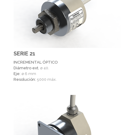
SERIE 21
INCREMENTAL ÓPTICO
Diámetro ext.
ø 40.
Eje:
ø 6 mm
Resolución:
5000 máx.