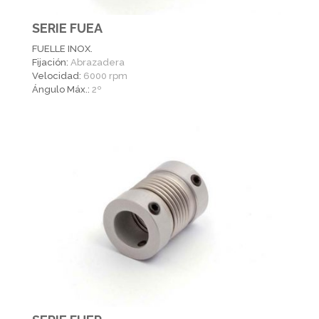
SERIE FUEA
FUELLE INOX.
Fijación:
Abrazadera
Velocidad:
6000 rpm
Ángulo Máx.:
2º