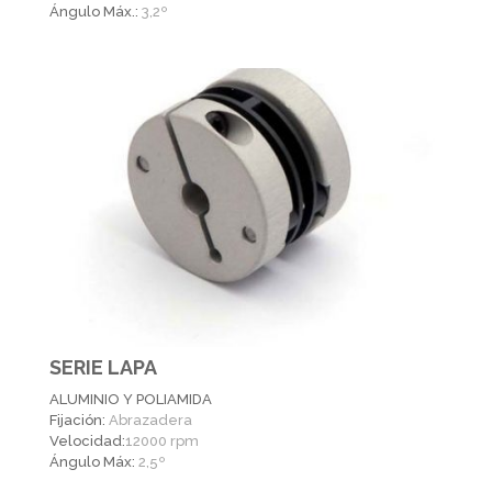
Ángulo Máx.:
3,2º
SERIE LAPA
ALUMINIO Y POLIAMIDA
Fijación:
Abrazadera
Velocidad:
12000 rpm
Ángulo Máx:
2,5º