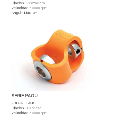
Fijación:
Abrazadera
Velocidad:
10000 rpm
Ángulo Máx.:
4º
SERIE PAGU
POLIURETANO
Fijación.
Prisionero
Velocidad:
10000 rpm