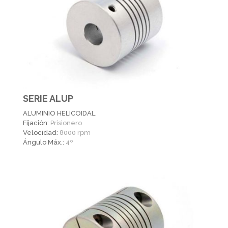
SERIE ALUP
ALUMINIO HELICOIDAL.
Fijación:
Prisionero
Velocidad:
8000 rpm
Ángulo Máx.:
4º