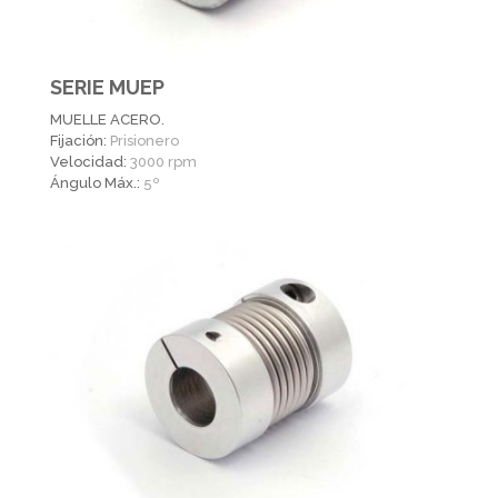
SERIE MUEP
MUELLE ACERO.
Fijación:
Prisionero
Velocidad:
3000 rpm
Ángulo Máx.:
5º