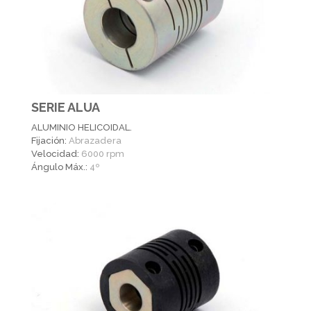
SERIE ALUA
ALUMINIO HELICOIDAL.
Fijación:
Abrazadera
Velocidad:
6000 rpm
Ángulo Máx.:
4º