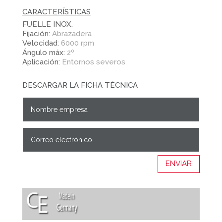
CARACTERÍSTICAS
FUELLE INOX.
Fijación:
Abrazadera
Velocidad:
6000 rpm
Ángulo máx:
2º
Aplicación:
Entornos severos
DESCARGAR LA FICHA TÉCNICA
ENVIAR