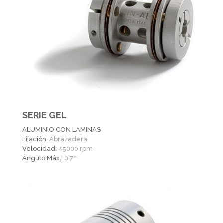
SERIE GEL
ALUMINIO CON LAMINAS
Fijación:
Abrazadera
Velocidad:
45000 rpm
Ángulo Máx.:
0’7º