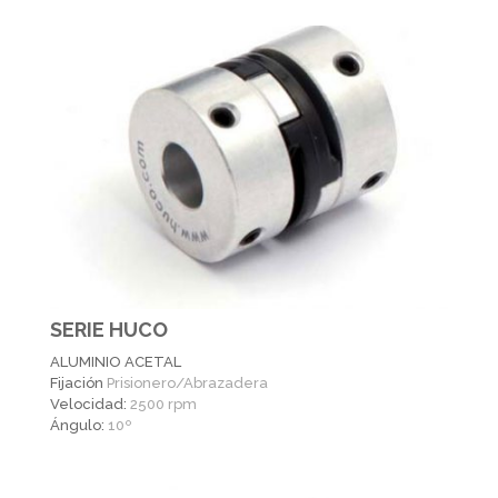
SERIE HUCO
ALUMINIO ACETAL
Fijación
Prisionero/Abrazadera
Velocidad:
2500 rpm
Ángulo:
10º