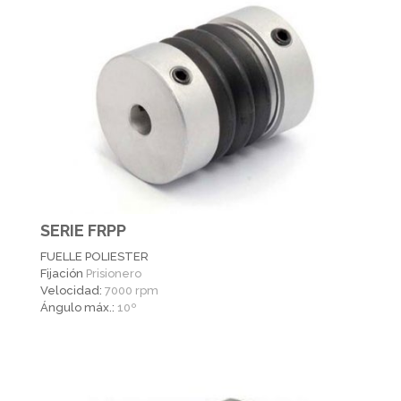
SERIE FRPP
FUELLE POLIESTER
Fijación
Prisionero
Velocidad:
7000 rpm
Ángulo máx.:
10º