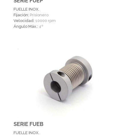
SERIE FUEP
FUELLE INOX.
Fijación:
Prisionero
Velocidad:
10000 rpm
Ángulo Máx.:
4º
SERIE FUEB
FUELLE INOX.