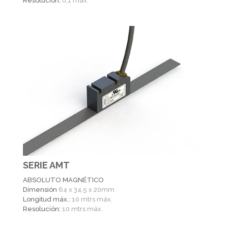
Resolución:
0,1 máx.
SERIE AMT
ABSOLUTO MAGNÉTICO
Dimensión
64 x 34,5 x 20mm
Longitud máx.:
10 mtrs máx.
Resolución:
10 mtrs máx.