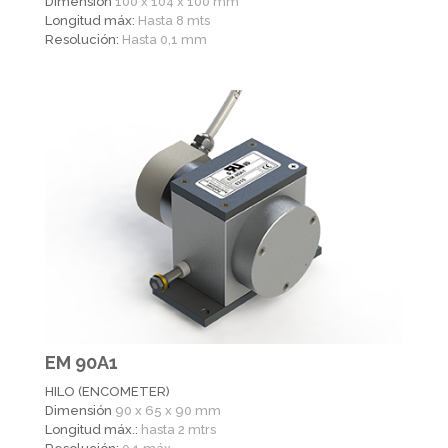
Dimensión
100 x 104 x 100 mm
Longitud máx:
Hasta 8 mts
Resolución:
Hasta 0,1 mm
EM 90A1
HILO (ENCOMETER)
Dimensión
90 x 65 x 90 mm
Longitud máx.:
hasta 2 mtrs