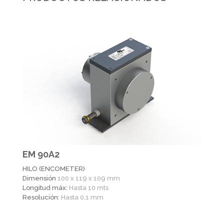
EM 90A2
HILO (ENCOMETER)
Dimensión
100 x 119 x 109 mm
Longitud máx:
Hasta 10 mts
Resolución:
Hasta 0,1 mm