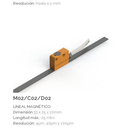
Resolución:
Hasta 0,1 mm
M02/C02/D02
LINEAL MAGNÉTICO
Dimensión
33 x 25 x 10mm
Longitud máx.:
25 mtrs
Resolución:
4µm, 40µm y 100µm