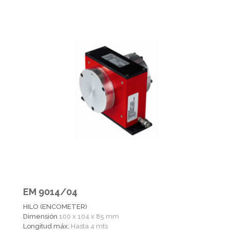
EM 9014/04
HILO (ENCOMETER)
Dimensión
100 x 104 x 85 mm
Longitud máx:
Hasta 4 mts