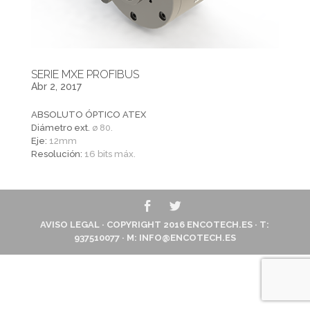
SERIE MXE PROFIBUS
Abr 2, 2017
ABSOLUTO ÓPTICO ATEX
Diámetro ext.
ø 80.
Eje:
12mm
Resolución:
16 bits máx.
AVISO LEGAL
· COPYRIGHT 2016
ENCOTECH.ES
· T:
937510077 · M:
INFO@ENCOTECH.ES