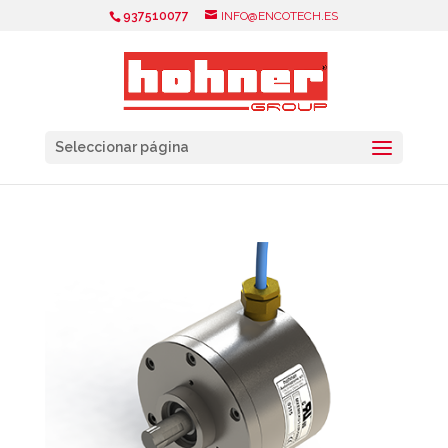
937510077
INFO@ENCOTECH.ES
Seleccionar página